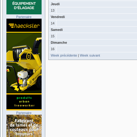
Jeudi
13
Partenaire
Vendredi
14
Samedi
15
Dimanche
16
Week précédente
|
Week suivant
Partenaire