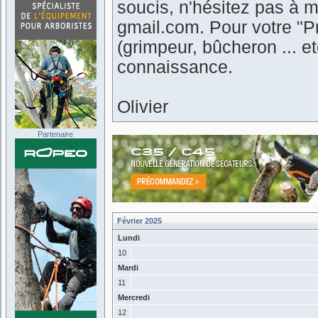
soucis, n'hésitez pas à m
gmail.com. Pour votre "Pr
(grimpeur, bûcheron ... 
connaissance.
Olivier
Partenaire
Février 2025
Lundi
10
Mardi
11
Mercredi
12