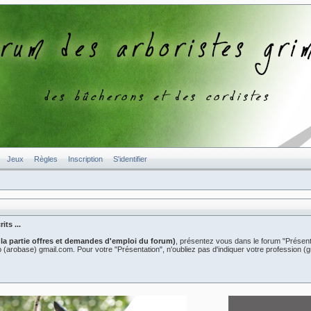
Jeux
Règles
Inscription
S'identifier
ts ...
 la partie offres et demandes d'emploi du forum)
, présentez vous dans le forum "Présent
er2b (arobase) gmail.com. Pour votre "Présentation", n'oubliez pas d'indiquer votre professio