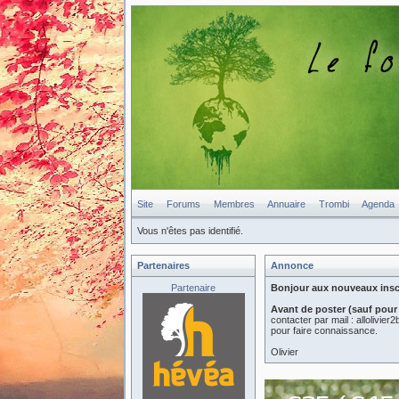
Site
Forums
Membres
Annuaire
Trombi
Agenda
Vous n'êtes pas identifié.
Partenaires
Annonce
Partenaire
Bonjour aux nouveaux inscri
Avant de poster (sauf pour
contacter par mail : allolivi
pour faire connaissance.
Olivier