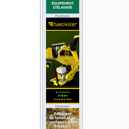
Partenaire
Partenaire