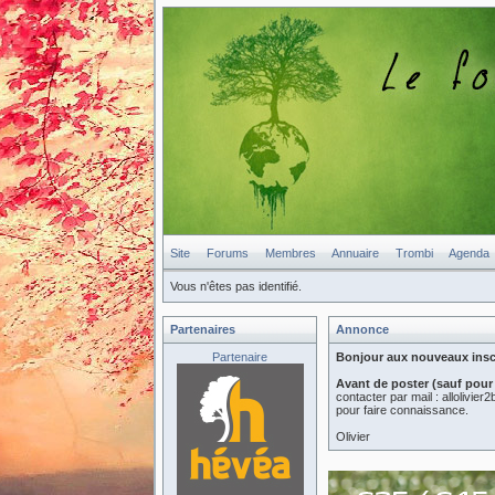
Site
Forums
Membres
Annuaire
Trombi
Agenda
Vous n'êtes pas identifié.
Partenaires
Annonce
Partenaire
Bonjour aux nouveaux inscri
Avant de poster (sauf pour
contacter par mail : allolivi
pour faire connaissance.
Olivier