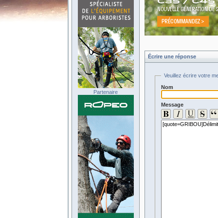
Écrire une réponse
Veuillez écrire votre m
Nom
Partenaire
Message