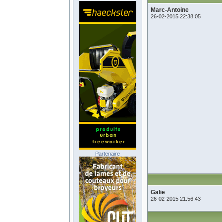
Marc-Antoine
26-02-2015 22:38:05
Partenaire
Galie
26-02-2015 21:56:43