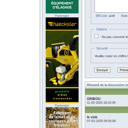
Partenaire
BBCode
: actif
Balis
Options
Ne pas convertir 
Sécurité
Veuillez noter en chiffre
Résumé de la discussion (m
GRIBOU
11-02-2025 18:10:39
Partenaire
le viok
07-02-2025 08:56:08