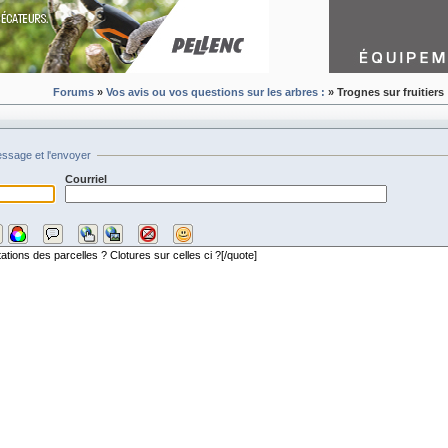
Forums
»
Vos avis ou vos questions sur les arbres :
» Trognes sur fruitiers
essage et l'envoyer
Courriel