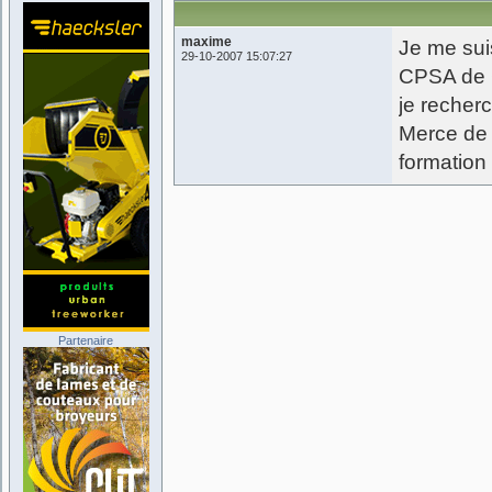
maxime
Je me sui
29-10-2007 15:07:27
CPSA de C
je recher
Merce de 
formatio
Partenaire