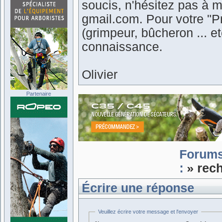
soucis, n'hésitez pas à m
gmail.com. Pour votre "Pr
(grimpeur, bûcheron ... 
connaissance.
Olivier
Partenaire
Forum
:
» rech
Écrire une réponse
Veuillez écrire votre message et l'envoyer