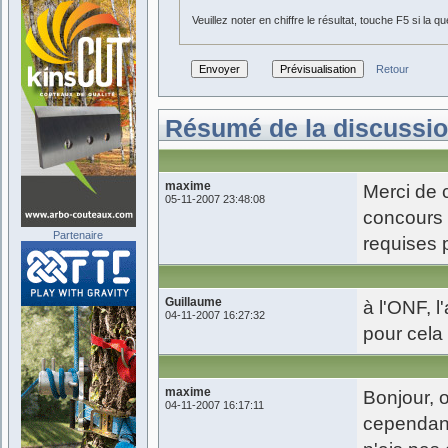
Veuillez noter en chiffre le résultat, touche F5 si la q
Retour
Résumé de la discussio
maxime
Merci de 
05-11-2007 23:48:08
concours 
Partenaire
requises
Guillaume
à l'ONF, l
04-11-2007 16:27:32
pour cela
maxime
Bonjour, 
04-11-2007 16:17:11
cependant