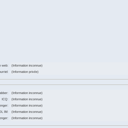
e web:
(Information inconnue)
urriel:
(Information privée)
abber:
(Information inconnue)
ICQ:
(Information inconnue)
nger:
(Information inconnue)
OL IM:
(Information inconnue)
enger:
(Information inconnue)