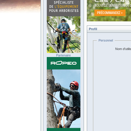
Profil
Personnel
Nom d'utili
Partenaire