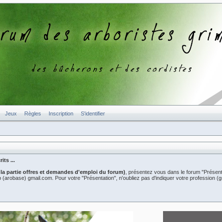
Jeux
Règles
Inscription
S'identifier
ts ...
 la partie offres et demandes d'emploi du forum)
, présentez vous dans le forum "Présent
er2b (arobase) gmail.com. Pour votre "Présentation", n'oubliez pas d'indiquer votre professio