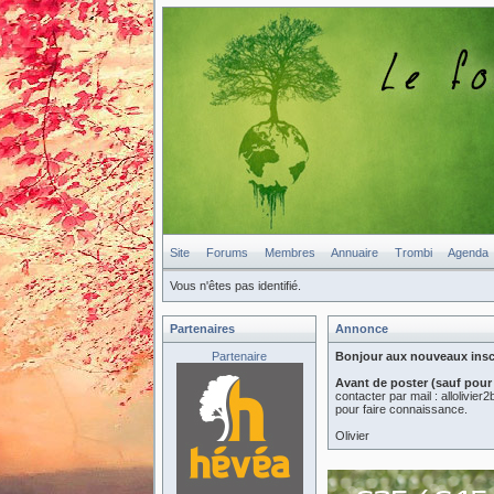
Site
Forums
Membres
Annuaire
Trombi
Agenda
Vous n'êtes pas identifié.
Partenaires
Annonce
Partenaire
Bonjour aux nouveaux inscri
Avant de poster (sauf pour
contacter par mail : allolivi
pour faire connaissance.
Olivier