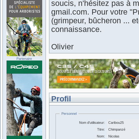
soucis, n'hésitez pas à m
gmail.com. Pour votre "Pr
(grimpeur, bûcheron ... 
connaissance.
Olivier
Partenaire
Profil
Personnel
Nom d'utilisateur:
Caribou25
Titre:
Chimpanzé
Nom:
Nicolas