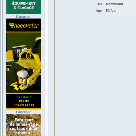
Lieu:
Montbeliard
Âge:
50 Ans
Partenaire
Partenaire