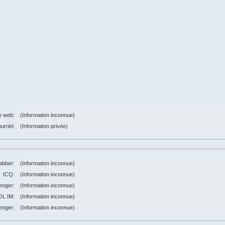
e web:
(Information inconnue)
urriel:
(Information privée)
abber:
(Information inconnue)
ICQ:
(Information inconnue)
nger:
(Information inconnue)
OL IM:
(Information inconnue)
enger:
(Information inconnue)