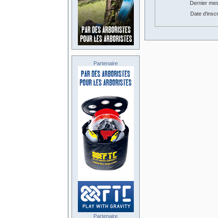
Dernier me
Date d'inscr
Partenaire
Partenaire