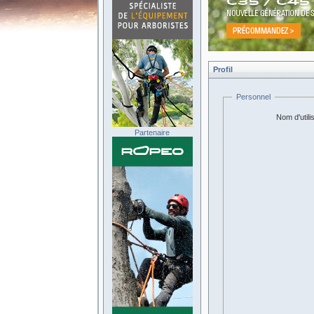
Profil
Personnel
Nom d'utili
Partenaire