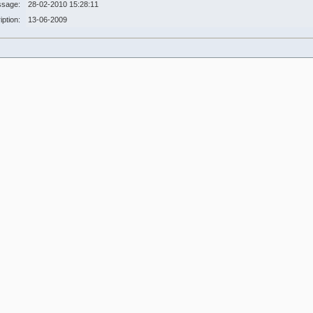
ssage:
28-02-2010 15:28:11
iption:
13-06-2009