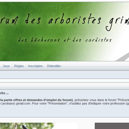
Jeux
Règles
Inscription
S'identifier
ts ...
 la partie offres et demandes d'emploi du forum)
, présentez vous dans le forum "Présent
er2b (arobase) gmail.com. Pour votre "Présentation", n'oubliez pas d'indiquer votre professio