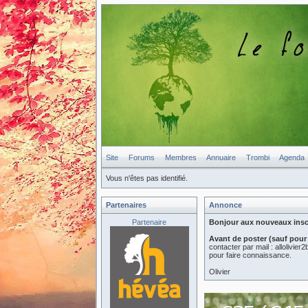
Site
Forums
Membres
Annuaire
Trombi
Agenda
Vous n'êtes pas identifié.
Partenaires
Annonce
Partenaire
Bonjour aux nouveaux inscri
Avant de poster (sauf pour
contacter par mail : allolivi
pour faire connaissance.
Olivier