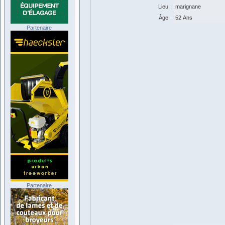
Lieu:
marignane
Âge:
52 Ans
Partenaire
Partenaire