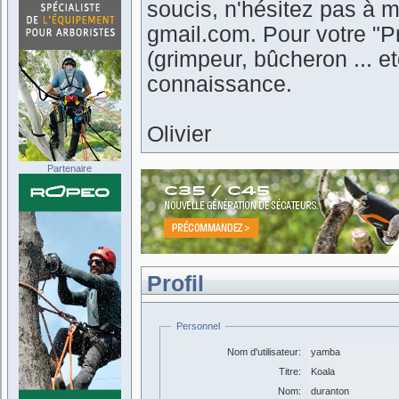
soucis, n'hésitez pas à m
gmail.com. Pour votre "Pr
(grimpeur, bûcheron ... 
connaissance.
Olivier
Partenaire
Profil
Personnel
Nom d'utilisateur:
yamba
Titre:
Koala
Nom:
duranton