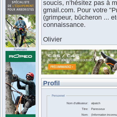
soucis, n'hésitez pas à m
gmail.com. Pour votre "Pr
(grimpeur, bûcheron ... 
connaissance.
Olivier
Partenaire
Profil
Personnel
Nom d'utilisateur:
alpatch
Titre:
Paresseux
Nom:
(Information inconn