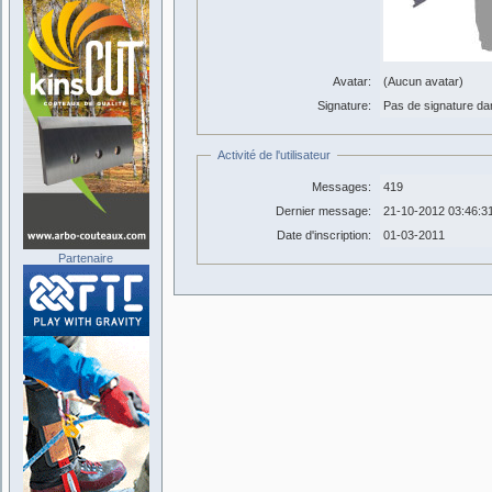
Avatar:
(Aucun avatar)
Signature:
Pas de signature dans
Activité de l'utilisateur
Messages:
419
Dernier message:
21-10-2012 03:46:3
Date d'inscription:
01-03-2011
Partenaire