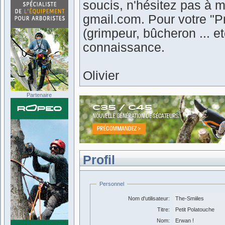
soucis, n'hésitez pas à m
gmail.com. Pour votre "Pr
(grimpeur, bûcheron ... 
connaissance.
Olivier
Partenaire
Profil
Personnel
Nom d'utilisateur:
The-Smiiles
Titre:
Petit Polatouche
Nom:
Erwan !