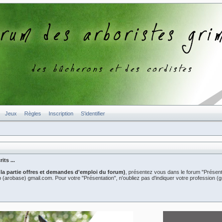
Jeux
Règles
Inscription
S'identifier
ts ...
 la partie offres et demandes d'emploi du forum)
, présentez vous dans le forum "Présent
er2b (arobase) gmail.com. Pour votre "Présentation", n'oubliez pas d'indiquer votre professio