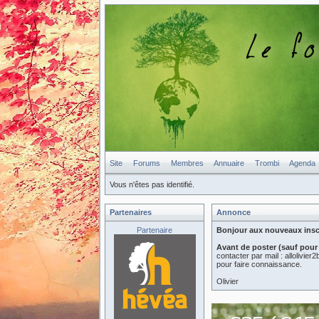
Site
Forums
Membres
Annuaire
Trombi
Agenda
Vous n'êtes pas identifié.
Partenaires
Annonce
Partenaire
Bonjour aux nouveaux inscri
Avant de poster (sauf pour
contacter par mail : allolivi
pour faire connaissance.
Olivier