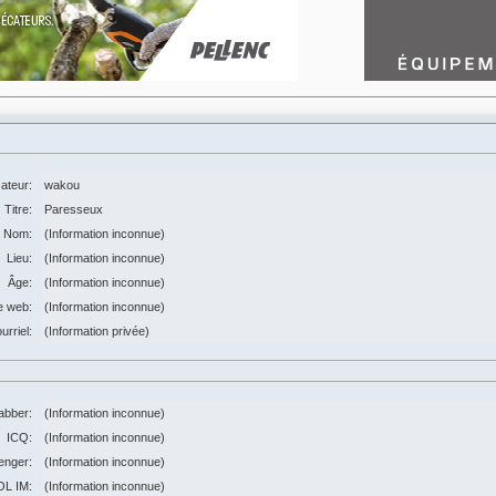
sateur:
wakou
Titre:
Paresseux
Nom:
(Information inconnue)
Lieu:
(Information inconnue)
Âge:
(Information inconnue)
e web:
(Information inconnue)
urriel:
(Information privée)
abber:
(Information inconnue)
ICQ:
(Information inconnue)
nger:
(Information inconnue)
OL IM:
(Information inconnue)