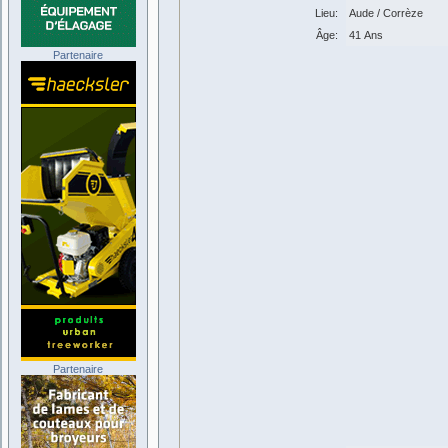
Lieu:
Aude / Corrèze
Âge:
41 Ans
Partenaire
Partenaire