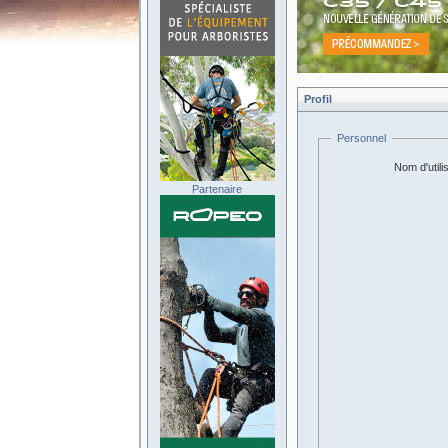
Profil
Personnel
Nom d'utili
Partenaire