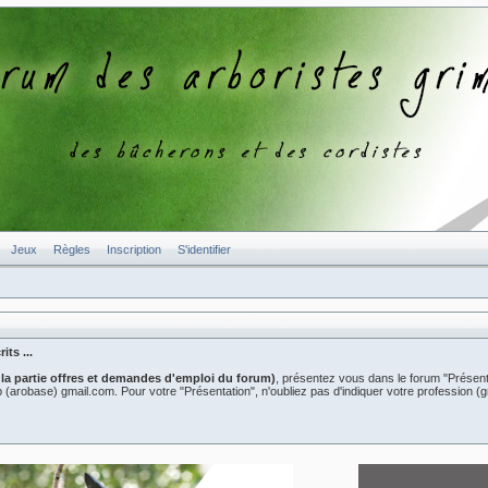
Jeux
Règles
Inscription
S'identifier
ts ...
 la partie offres et demandes d'emploi du forum)
, présentez vous dans le forum "Présent
er2b (arobase) gmail.com. Pour votre "Présentation", n'oubliez pas d'indiquer votre professio