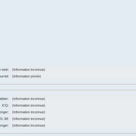
e web:
(Information inconnue)
urriel:
(Information privée)
abber:
(Information inconnue)
ICQ:
(Information inconnue)
nger:
(Information inconnue)
OL IM:
(Information inconnue)
enger:
(Information inconnue)