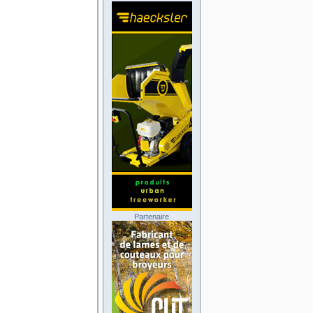
Partenaire