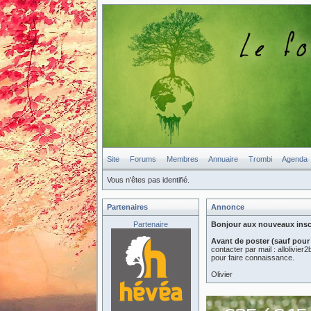
Site
Forums
Membres
Annuaire
Trombi
Agenda
Vous n'êtes pas identifié.
Partenaires
Annonce
Partenaire
Bonjour aux nouveaux inscri
Avant de poster (sauf pour
contacter par mail : allolivi
pour faire connaissance.
Olivier