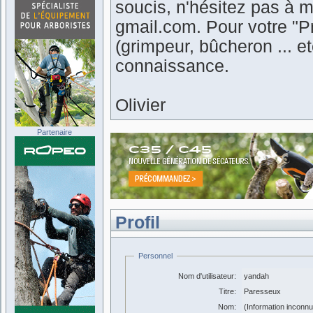
soucis, n'hésitez pas à m
gmail.com. Pour votre "Pr
(grimpeur, bûcheron ... 
connaissance.
Olivier
Partenaire
Profil
Personnel
Nom d'utilisateur:
yandah
Titre:
Paresseux
Nom:
(Information inconn