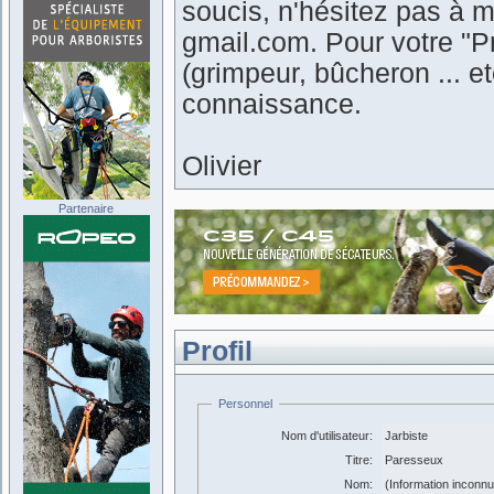
soucis, n'hésitez pas à m
gmail.com. Pour votre "Pr
(grimpeur, bûcheron ... 
connaissance.
Olivier
Partenaire
Profil
Personnel
Nom d'utilisateur:
Jarbiste
Titre:
Paresseux
Nom:
(Information inconn