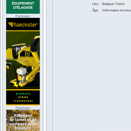
Lieu:
Belgique Tubize
Âge:
(Information inconn
Partenaire
Partenaire