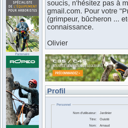
soucis, n'hésitez pas à m
gmail.com. Pour votre "Pr
(grimpeur, bûcheron ... 
connaissance.
Olivier
Partenaire
Profil
Personnel
Nom d'utilisateur:
Jardinier
Titre:
Ouistiti
Nom:
Arnaud