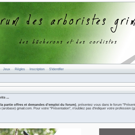
Jeux
Règles
Inscription
S'identifier
ts ...
 la partie offres et demandes d'emploi du forum)
, présentez vous dans le forum "Présent
er2b (arobase) gmail.com. Pour votre "Présentation", n'oubliez pas d'indiquer votre professio