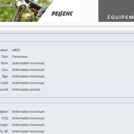
sateur:
will33
Titre:
Paresseux
Nom:
(Information inconnue)
Lieu:
(Information inconnue)
Âge:
(Information inconnue)
e web:
(Information inconnue)
urriel:
(Information privée)
abber:
(Information inconnue)
ICQ:
(Information inconnue)
nger:
(Information inconnue)
OL IM:
(Information inconnue)