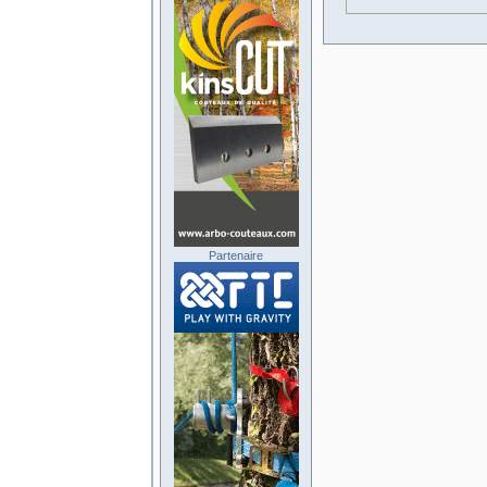
Partenaire