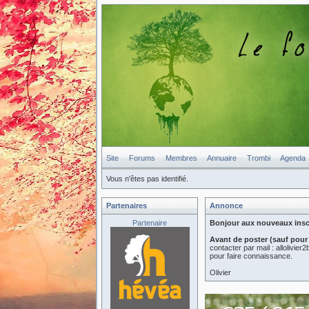
Site
Forums
Membres
Annuaire
Trombi
Agenda
Vous n'êtes pas identifié.
Partenaires
Annonce
Partenaire
Bonjour aux nouveaux inscri
Avant de poster (sauf pour
contacter par mail : allolivi
pour faire connaissance.
Olivier