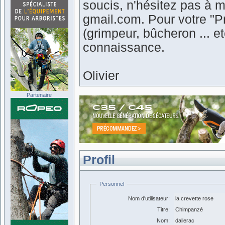
soucis, n'hésitez pas à m
gmail.com. Pour votre "Pr
(grimpeur, bûcheron ... 
connaissance.
Olivier
Partenaire
Profil
Personnel
Nom d'utilisateur:
la crevette rose
Titre:
Chimpanzé
Nom:
dallerac