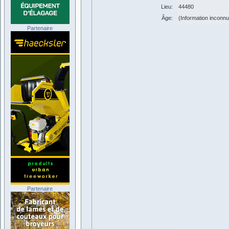
Lieu:
44480
Âge:
(Information inconn
Partenaire
Partenaire