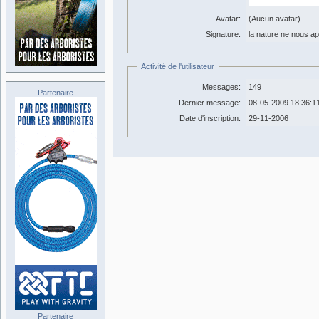
Avatar:
(Aucun avatar)
Signature:
la nature ne nous ap
Activité de l'utilisateur
Messages:
149
Partenaire
Dernier message:
08-05-2009 18:36:1
Date d'inscription:
29-11-2006
Partenaire