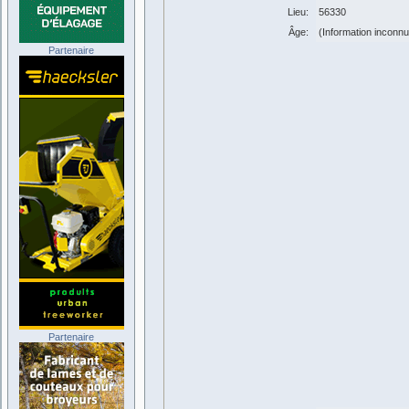
Lieu:
56330
Âge:
(Information inconn
Partenaire
Partenaire