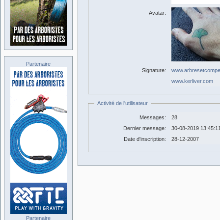
Avatar:
Partenaire
Signature:
www.arbresetcompet
www.kerliver.com
Activité de l'utilisateur
Messages:
28
Dernier message:
30-08-2019 13:45:1
Date d'inscription:
28-12-2007
Partenaire