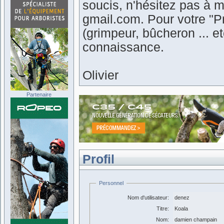
soucis, n'hésitez pas à m
gmail.com. Pour votre "Pr
(grimpeur, bûcheron ... 
connaissance.
Olivier
Partenaire
Profil
Personnel
Nom d'utilisateur:
denez
Titre:
Koala
Nom:
damien champain