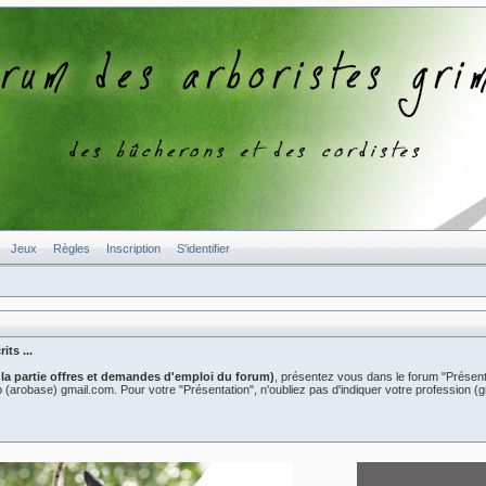
Jeux
Règles
Inscription
S'identifier
ts ...
 la partie offres et demandes d'emploi du forum)
, présentez vous dans le forum "Présent
er2b (arobase) gmail.com. Pour votre "Présentation", n'oubliez pas d'indiquer votre professio