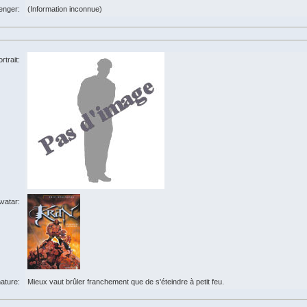
enger:
(Information inconnue)
rtrait:
vatar:
ature:
Mieux vaut brûler franchement que de s'éteindre à petit feu.