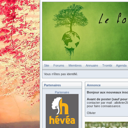
Site
Forums
Membres
Annuaire
Trombi
Agenda
Vous n'êtes pas identifié.
Partenaires
Annonce
Partenaire
Bonjour aux nouveaux inscri
Avant de poster (sauf pour
contacter par mail : allolivi
pour faire connaissance.
Olivier