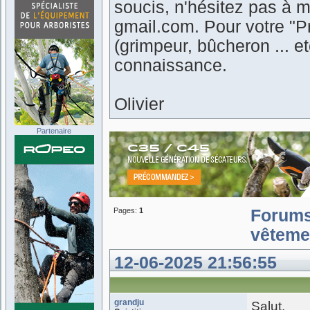
soucis, n'hésitez pas à m
gmail.com. Pour votre "Pr
(grimpeur, bûcheron ... 
connaissance.
Olivier
Partenaire
Pages:
1
Forum
vêtemen
12-06-2025 21:56:55
grandju
Salut,