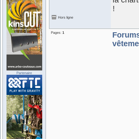
!
Hors ligne
Pages:
1
Forum
vêtemen
Partenaire