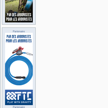
Partenaire
Partenaire