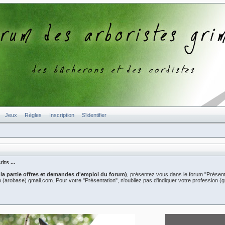
Jeux
Règles
Inscription
S'identifier
ts ...
 la partie offres et demandes d'emploi du forum)
, présentez vous dans le forum "Présent
er2b (arobase) gmail.com. Pour votre "Présentation", n'oubliez pas d'indiquer votre professio