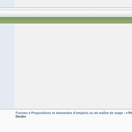
Forums
»
Propositions et demandes d'emplois ou de maître de stage :
» Po
Doubs