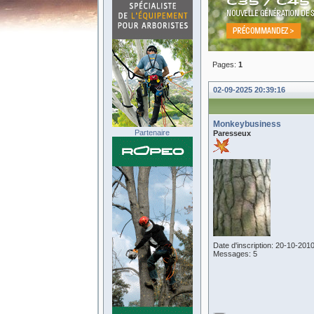
Pages:
1
02-09-2025 20:39:16
Monkeybusiness
Partenaire
Paresseux
Date d'inscription: 20-10-201
Messages: 5