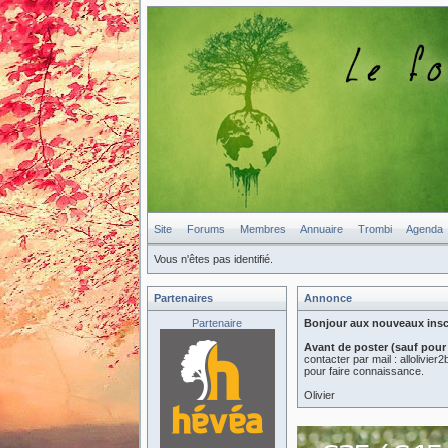
Site
Forums
Membres
Annuaire
Trombi
Agenda
Vous n'êtes pas identifié.
Partenaires
Annonce
Partenaire
Bonjour aux nouveaux inscri
Avant de poster (sauf pour
contacter par mail : allolivi
pour faire connaissance.
Olivier