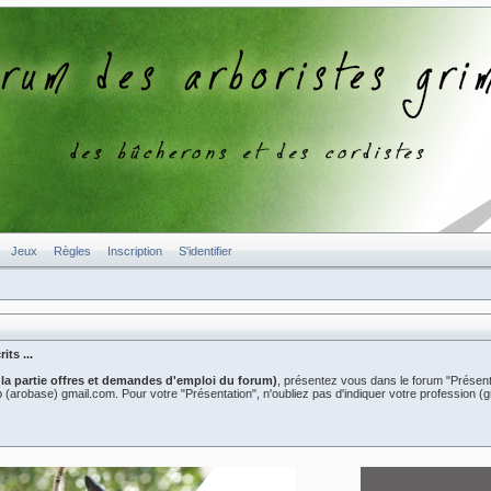
Jeux
Règles
Inscription
S'identifier
ts ...
 la partie offres et demandes d'emploi du forum)
, présentez vous dans le forum "Présent
er2b (arobase) gmail.com. Pour votre "Présentation", n'oubliez pas d'indiquer votre professio