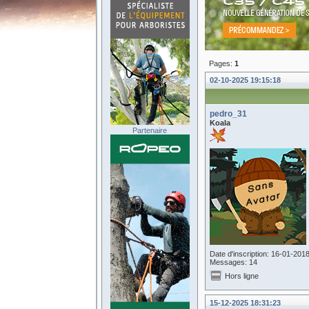
Pages:
1
02-10-2025 19:15:18
pedro_31
Koala
Partenaire
Date d'inscription: 16-01-201
Messages: 14
Hors ligne
15-12-2025 18:31:23