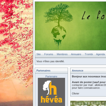
Site
Forums
Membres
Annuaire
Trombi
Agenda
Vous n'êtes pas identifié.
Partenaires
Annonce
Partenaire
Bonjour aux nouveaux inscri
Avant de poster (sauf pour
contacter par mail : allolivi
pour faire connaissance.
Olivier