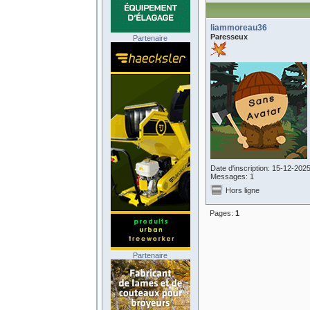
liammoreau36
Paresseux
Partenaire
Date d'inscription: 15-12-202
Messages: 1
Hors ligne
Pages:
1
Partenaire