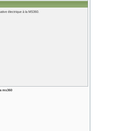
tive électrique à la MS360.
la ms360