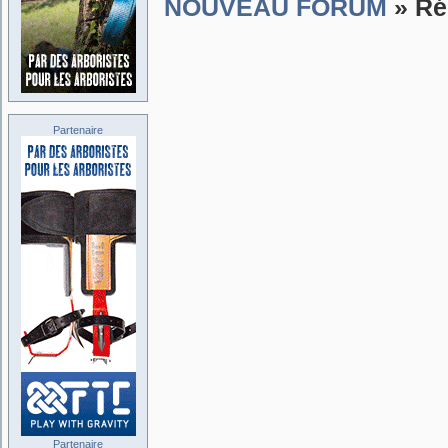
NOUVEAU FORUM
» Ré
Partenaire
Partenaire