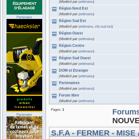
(Modéré par
petitmanu
)
Région Nord Est
(Modéré par
petitmanu
)
Partenaire
Région Sud Est
(Modéré par
petitmanu
,
sfa sud est
)
Région Ouest
(Modéré par
petitmanu
)
Région Centre
(Modéré par
petitmanu
)
Région Sud Ouest
(Modéré par
petitmanu
)
DOM et Etranger
(Modéré par
petitmanu
)
Partenaires
(Modéré par
petitmanu
)
Forum libre
(Modéré par
petitmanu
)
Pages:
1
Forum
Partenaire
NOUVE
S.F.A - FERMER - MISE