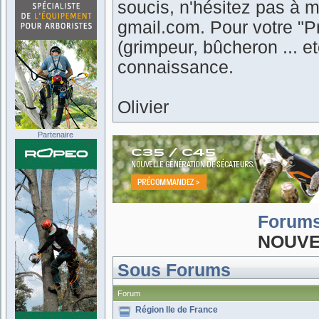
soucis, n'hésitez pas à m
gmail.com. Pour votre "Pr
(grimpeur, bûcheron ... 
connaissance.
Olivier
Partenaire
Forum
NOUVE
Sous Forums
Forum
Région Ile de France