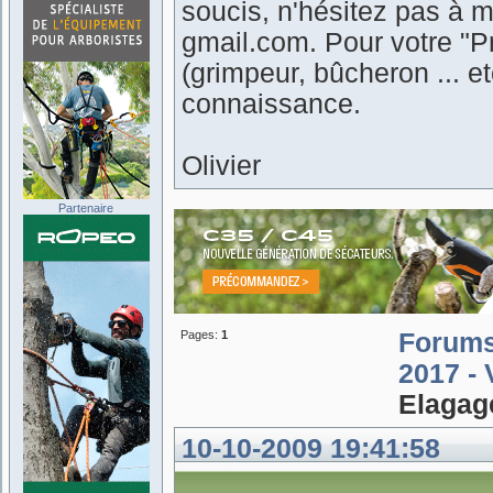
soucis, n'hésitez pas à m
gmail.com. Pour votre "Pr
(grimpeur, bûcheron ... 
connaissance.
Olivier
Partenaire
Pages:
1
Forum
2017 -
Elagag
10-10-2009 19:41:58