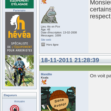
Monsieu
certain
Partenaire
respect
Lieu: Aix en Pce
Âge: 48
Date d'inscription: 13-02-2008
Messages: 1699
Site web
Hors ligne
18-11-2011 21:28:39
Mandite
On voit pa
Koala
Elagueurs
Annuaire