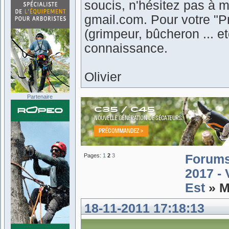
soucis, n'hésitez pas à m
gmail.com. Pour votre "Pr
(grimpeur, bûcheron ... 
connaissance.
Olivier
Partenaire
Pages:
1
2
3
Forum
2017 -
Est
» M
18-11-2011 17:18:13