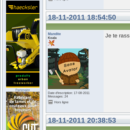
18-11-2011 18:54:50
Mandite
Je te rass
Koala
Partenaire
Date d'inscription: 17-08-2011
Messages: 24
Hors ligne
18-11-2011 20:38:53