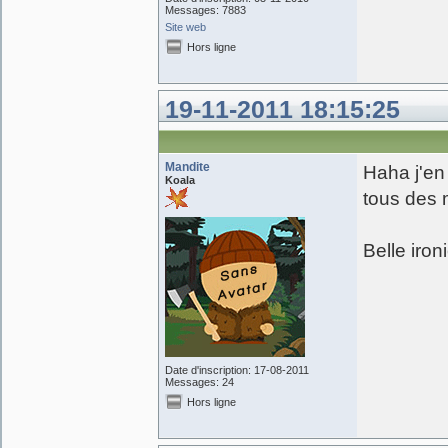
Messages: 7883
Site web
Hors ligne
19-11-2011 18:15:25
Mandite
Haha j'en 
Koala
tous des 
Belle ironi
Date d'inscription: 17-08-2011
Messages: 24
Hors ligne