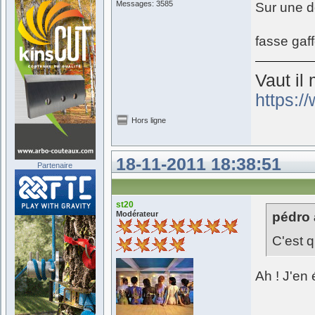
Messages: 3585
Sur une d
fasse gaff
Vaut il 
https:
Hors ligne
18-11-2011 18:38:51
Partenaire
st20
Modérateur
pédro a
C'est q
Ah ! J'en 