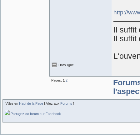
http://www
Il suffi
Il suffi
L'ouver
Hors ligne
Pages:
1
2
Forum
l'aspec
[ Allez en
Haut de la Page
| Allez aux
Forums
]
Partagez ce forum sur Facebook