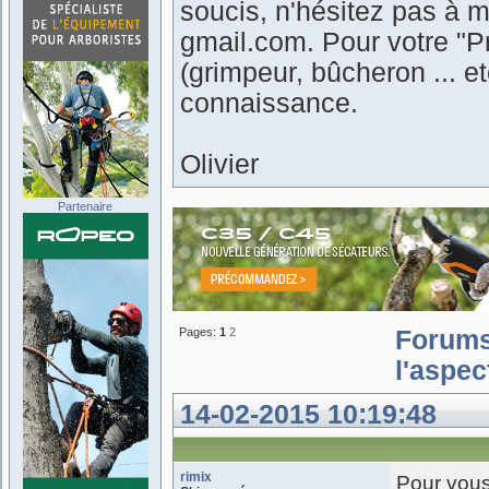
soucis, n'hésitez pas à m
gmail.com. Pour votre "Pr
(grimpeur, bûcheron ... 
connaissance.
Olivier
Partenaire
Pages:
1
2
Forum
l'aspec
14-02-2015 10:19:48
rimix
Pour vous