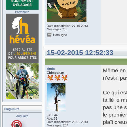
Partenaire
Date d'inscription: 27-10-2013
Messages: 13
Hors ligne
15-02-2015 12:52:33
rimix
Même en v
Chimpanzé
n'est-il p
Ce qui est
taillé le 
pas une s
Elagueurs
le premier
Lieu: 44
Annuaire
Âge: 39
plaît creu
Date d'inscription: 26-01-2013
Messages: 207