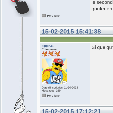
le second 
gouter en
Hors ligne
15-02-2015 15:41:38
pippin31
Si quelqu’
Chimpanzé
Date d'inscription: 11-10-2013
Messages: 169
Hors ligne
15-02-2015 17:12:21