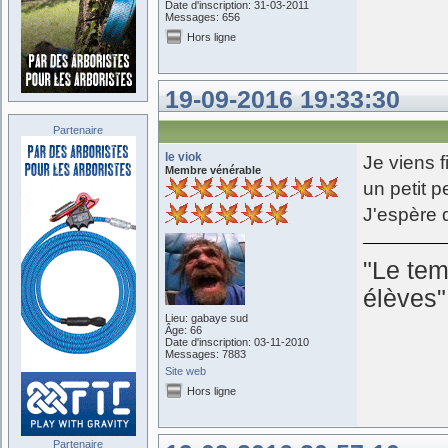
Date d'inscription: 31-03-2011
Messages: 656
Hors ligne
19-09-2016 19:33:30
Partenaire
le viok
Je viens f
Membre vénérable
un petit 
J'espère 
"Le tem
élèves
Lieu: gabaye sud
Âge: 66
Date d'inscription: 03-11-2010
Messages: 7883
Site web
Hors ligne
Partenaire