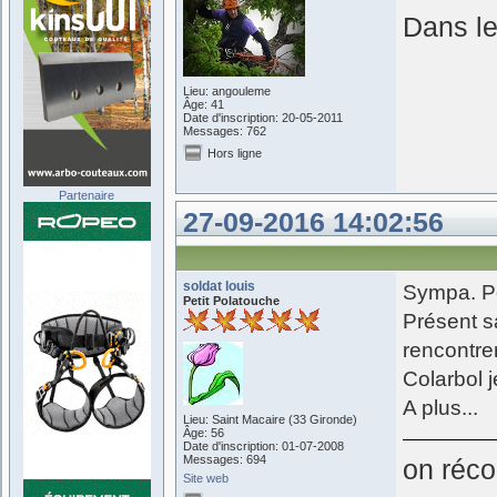
Dans le
Lieu: angouleme
Âge: 41
Date d'inscription: 20-05-2011
Messages: 762
Hors ligne
Partenaire
27-09-2016 14:02:56
soldat louis
Sympa. Po
Petit Polatouche
Présent s
rencontrer
Colarbol j
A plus...
Lieu: Saint Macaire (33 Gironde)
Âge: 56
Date d'inscription: 01-07-2008
Messages: 694
on réco
Site web