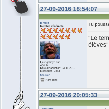
27-09-2016 18:54:07
le viok
Tu pousse
Membre vénérable
"Le tem
élèves
Lieu: gabaye sud
Âge: 66
Date d'inscription: 03-11-2010
Messages: 7883
Site web
Hors ligne
27-09-2016 20:05:33