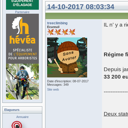
14-10-2017 08:03:34
Partenaire
treeclimbing
IL n' y a 
Ecureuil
Régime fi
Depuis ja
33 200 e
Date d'inscription: 08-07-2017
Messages: 349
Site web
--------------
Elagueurs
Deux stat
Annuaire