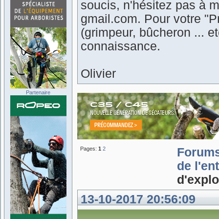
soucis, n'hésitez pas à m
gmail.com. Pour votre "Pr
(grimpeur, bûcheron ... 
connaissance.
Olivier
Partenaire
Pages:
1
2
Forum
de l'en
d'explo
13-10-2017 20:56:09