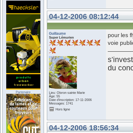
04-12-2006 08:12:44
Guillaume
pour les f
Super Lémurien
voie publ
s'inves
du conc
Partenaire
Lieu: Oloron sainte Marie
Âge: 55
Date d'inscription: 17-11-2006
Messages: 1741
Hors ligne
04-12-2006 18:56:34