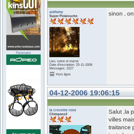
anthony
sinon , o
Super Polatouche
Partenaire
Lieu: seine et marne
Date d'inscription: 25-11-2006
Messages: 1027
Hors ligne
04-12-2006 19:06:15
la crevette rose
Salut ,la 
Chimpanzé
villes mai
traitance 