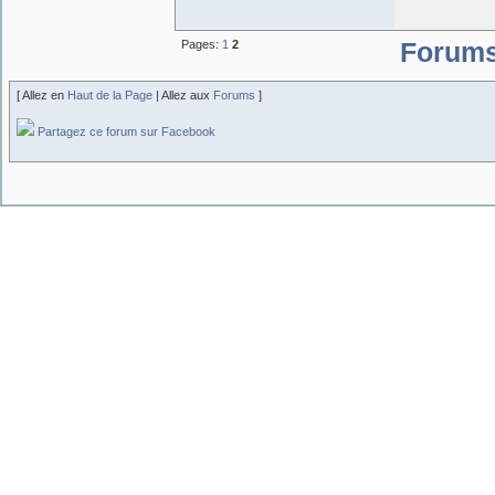
Pages:
1
2
Forum
[ Allez en
Haut de la Page
| Allez aux
Forums
]
Partagez ce forum sur Facebook