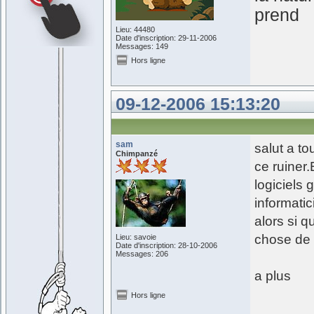
prend
Lieu: 44480
Date d'inscription: 29-11-2006
Messages: 149
Hors ligne
09-12-2006 15:13:20
sam
salut a to
Chimpanzé
ce ruiner.
logiciels 
informati
alors si q
chose de 
Lieu: savoie
Date d'inscription: 28-10-2006
Messages: 206
a plus
Hors ligne