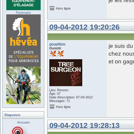
je les re
Hors ligne
Partenaire
09-04-2012 19:20:26
goupillais
je suis d
Ouistiti
chez nous
et on gag
Lieu: Rennes
Âge: 47
Date d'inscription: 07-04-2012
Messages: 71
Hors ligne
Elagueurs
Annuaire
09-04-2012 19:28:13