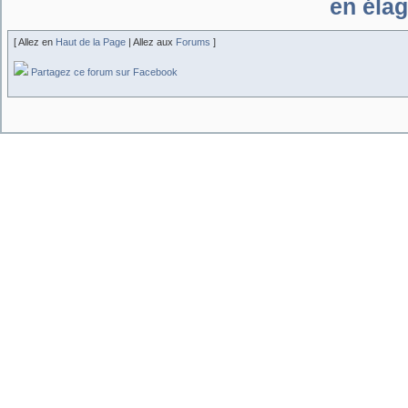
en élag
[ Allez en
Haut de la Page
| Allez aux
Forums
]
Partagez ce forum sur Facebook