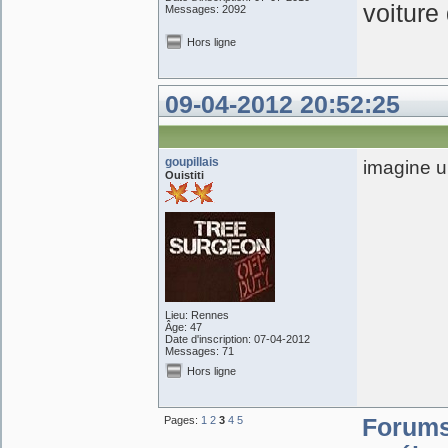
voiture
Messages: 2092
Hors ligne
09-04-2012 20:52:25
goupillais
imagine un
Ouistiti
Lieu: Rennes
Âge: 47
Date d'inscription: 07-04-2012
Messages: 71
Hors ligne
Pages:
1
2
3
4
5
Forum