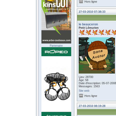
Hors ligne
27-03-2010 07:38:33
le beauceron
Petit Lémurien
Partenaire
Lieu: 28700
Âge: 58
Date d'inscription: 05-07-200
Messages: 1563
Site web
Hors ligne
27-03-2010 08:19:28