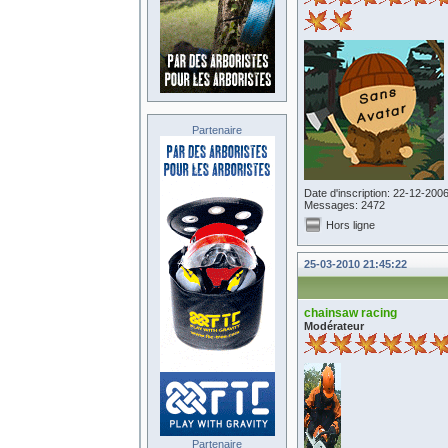
Partenaire
Date d'inscription: 22-12-200
Messages: 2472
Hors ligne
25-03-2010 21:45:22
chainsaw racing
Modérateur
Partenaire