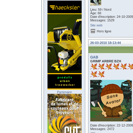
Lieu: 59 / Nord
Âge: 66
Date d'inscription: 24-10-200
Messages: 1529
Site web
Hors ligne
26-03-2010 18:13:44
GAB
GRIMP ARBRE BZH
Partenaire
Date d'inscription: 22-12-200
Messages: 2472