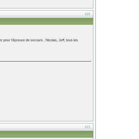
#20
 pour l'épreuve de secours , Nicolas, Jeff, tous les
#21