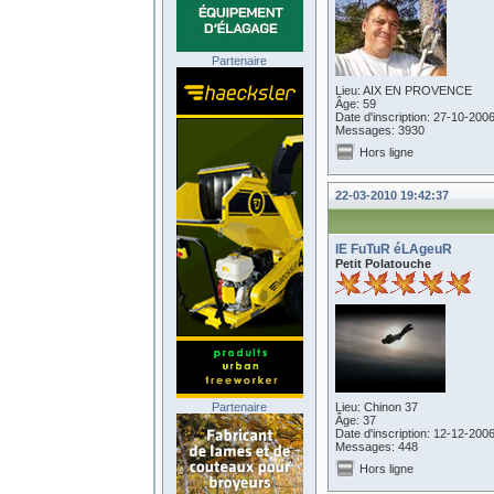
Partenaire
Lieu: AIX EN PROVENCE
Âge: 59
Date d'inscription: 27-10-200
Messages: 3930
Hors ligne
22-03-2010 19:42:37
lE FuTuR éLAgeuR
Petit Polatouche
Partenaire
Lieu: Chinon 37
Âge: 37
Date d'inscription: 12-12-200
Messages: 448
Hors ligne