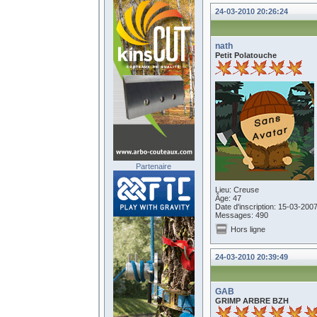
24-03-2010 20:26:24
nath
Petit Polatouche
Partenaire
Lieu: Creuse
Âge: 47
Date d'inscription: 15-03-200
Messages: 490
Hors ligne
24-03-2010 20:39:49
GAB
GRIMP ARBRE BZH