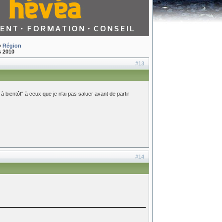
»
Région
s 2010
#13
 à bientôt" à ceux que je n'ai pas saluer avant de partir
#14