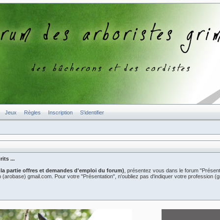
Jeux
Règles
Inscription
S'identifier
ts ...
 la partie offres et demandes d'emploi du forum)
, présentez vous dans le forum "Présent
er2b (arobase) gmail.com. Pour votre "Présentation", n'oubliez pas d'indiquer votre professio