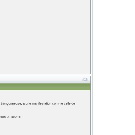
#18
e tronçonneuse, à une manifestation comme celle de
ison 2010/2011.