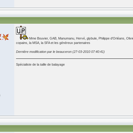
Mme Bouvier, GAB, Manumanu, Hervé, glybule, Philippe d'Orléans, Olivier
copains, la MSA, la SFA et les généreux partenaires
Dernière modification par le beauceron (27-03-2010 07:40:41)
Spécialiste de la taille de balayage
8