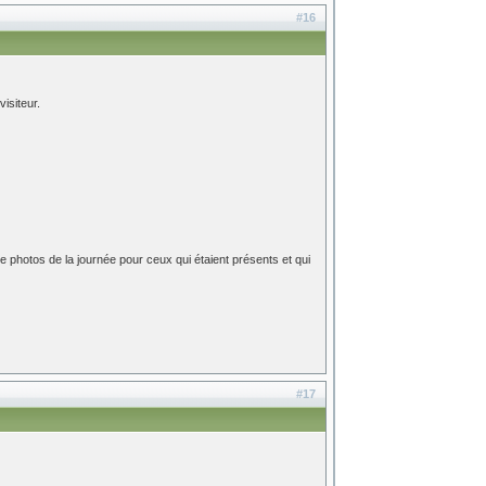
#16
isiteur.
hotos de la journée pour ceux qui étaient présents et qui
#17