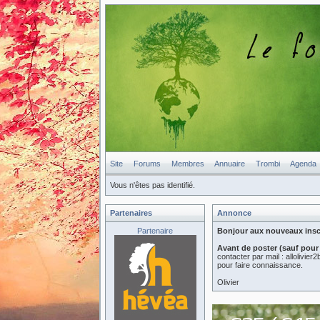
Site
Forums
Membres
Annuaire
Trombi
Agenda
Vous n'êtes pas identifié.
Partenaires
Annonce
Partenaire
Bonjour aux nouveaux inscri
Avant de poster (sauf pour
contacter par mail : allolivi
pour faire connaissance.
Olivier