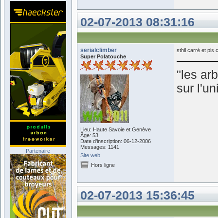
02-07-2013 08:31:16
serialclimber
sthil carré et pis c
Super Polatouche
"les ar
sur l'u
Lieu: Haute Savoie et Genève
Âge: 53
Date d'inscription: 06-12-2006
Messages: 1141
Partenaire
Site web
Hors ligne
02-07-2013 15:36:45