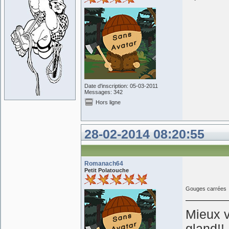
Date d'inscription: 05-03-2011
Messages: 342
Hors ligne
28-02-2014 08:20:55
Romanach64
Petit Polatouche
Gouges carrée
Mieux 
gland!!