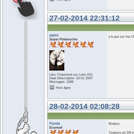
27-02-2014 22:31:12
pipiol
y'a que sur ma 15
Super Polatouche
Lieu: Chaumont sur Loire (41)
Date d'inscription: 18-01-2007
Messages: 1086
Hors ligne
28-02-2014 02:08:28
Panda
Bonjour,
Ecureuil
Toujours en 3/8 