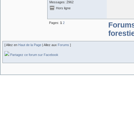
Messages: 2962
Hors ligne
Pages:
1
2
Forum
forestie
[ Allez en
Haut de la Page
| Allez aux
Forums
]
Partagez ce forum sur Facebook