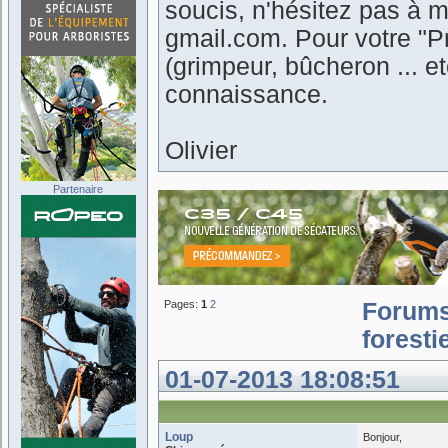
soucis, n'hésitez pas à m
gmail.com. Pour votre "Pr
(grimpeur, bûcheron ... 
connaissance.
Olivier
Partenaire
Pages:
1
2
Forum
forestie
01-07-2013 18:08:51
Loup
Bonjour,