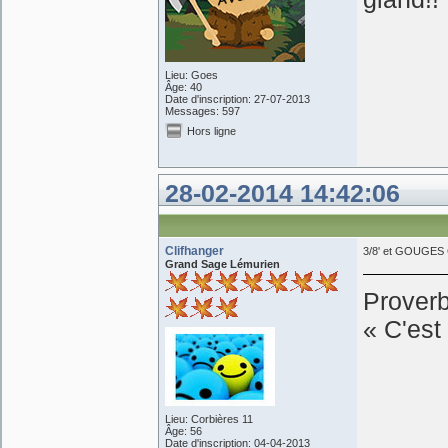
Lieu: Goes
Âge: 40
Date d'inscription: 27-07-2013
Messages: 597
Hors ligne
28-02-2014 14:42:06
Clifhanger
3/8' et GOUGES C
Grand Sage Lémurien
Prover
« C'est 
Lieu: Corbières 11
Âge: 56
Date d'inscription: 04-04-2013