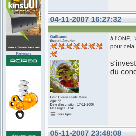
04-11-2007 16:27:32
Guillaume
à l'ONF, l
Super Lémurien
pour cela
Partenaire
s'inves
du conc
Lieu: Oloron sainte Marie
Âge: 55
Date d'inscription: 17-11-2006
Messages: 1741
Hors ligne
05-11-2007 23:48:08