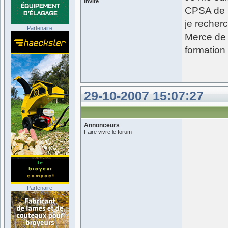
Invité
CPSA de C
je recher
Partenaire
Merce de 
formatio
29-10-2007 15:07:27
Annonceurs
Faire vivre le forum
Partenaire